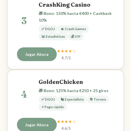
CrashKing Casino
🎁 Bono: 150% hasta €400 + Cashback
3
10%
✅ DGOJ
🔥 Crash Games
📊 Estadísticas
💰 VIP
★★★★☆
Jugar Ahora
4.7/5
GoldenChicken
🎁 Bono: 125% hasta €250 + 25 giros
4
✅ DGOJ
🐔 Especialista
🎯 Torneo
⚡ Pago rápido
★★★★☆
Jugar Ahora
4.6/5