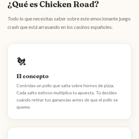
¿Qué es Chicken Road?
Todo lo que necesitas saber sobre este emocionante juego
crash que está arrasando en los casinos españoles.
🐔
El concepto
Controlas un pollo que salta sobre hornos de pizza.
Cada salto exitoso multiplica tu apuesta. Tú decides
cuándo retirar tus ganancias antes de que el pollo se
queme.