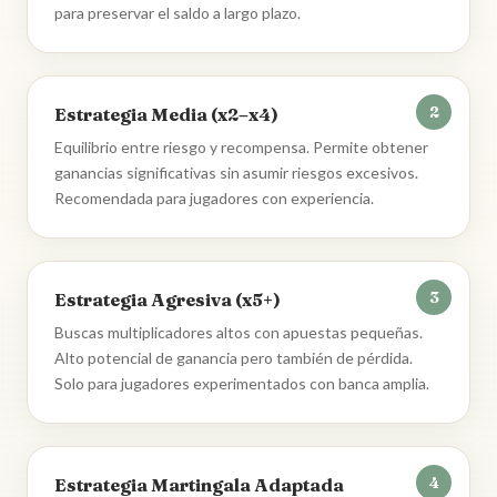
para preservar el saldo a largo plazo.
2
Estrategia Media (x2–x4)
Equilibrio entre riesgo y recompensa. Permite obtener
ganancias significativas sin asumir riesgos excesivos.
Recomendada para jugadores con experiencia.
3
Estrategia Agresiva (x5+)
Buscas multiplicadores altos con apuestas pequeñas.
Alto potencial de ganancia pero también de pérdida.
Solo para jugadores experimentados con banca amplia.
4
Estrategia Martingala Adaptada