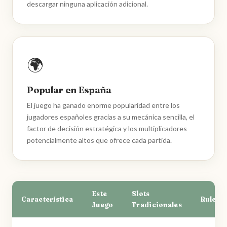
descargar ninguna aplicación adicional.
🌍
Popular en España
El juego ha ganado enorme popularidad entre los
jugadores españoles gracias a su mecánica sencilla, el
factor de decisión estratégica y los multiplicadores
potencialmente altos que ofrece cada partida.
Este
Slots
Característica
Ruleta
Juego
Tradicionales