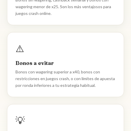
wagering menor de x25. Son los más ventajosos para
juegos crash online.
⚠️
Bonos a evitar
Bonos con wagering superior a x40, bonos con
restricciones en juegos crash, o con límites de apuesta
por ronda inferiores a tu estrategia habitual.
💡