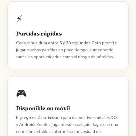
⚡
Partidas rápidas
Cada ronda dura entre 5 y 30 segundos. Esto permite
jugar muchas partidas en poco tiempo, aumentando
tanto las oportunidades como el riesgo de pérdidas.
🎮
Disponible en móvil
El juego está optimizado para dispositivos móviles iOS
y Android. Puedes jugar desde cualquier lugar con una
conexión estable a internet sin necesidad de