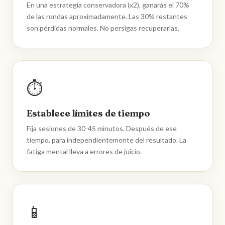
En una estrategia conservadora (x2), ganarás el 70%
de las rondas aproximadamente. Las 30% restantes
son pérdidas normales. No persigas recuperarlas.
⏱️
Establece límites de tiempo
Fija sesiones de 30-45 minutos. Después de ese
tiempo, para independientemente del resultado. La
fatiga mental lleva a errores de juicio.
📱