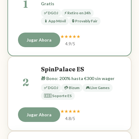
1
Gratis
✅ DGOJ
⚡ Retiro en 24h
📱 App Móvil
🔒 Provably Fair
★★★★★
Jugar Ahora
4.9/5
SpinPalace ES
🎁 Bono: 200% hasta €300 sin wager
2
✅ DGOJ
💳 Bizum
🎮 Live Games
🇪🇸 Soporte ES
★★★★★
Jugar Ahora
4.8/5