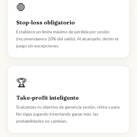
🛑
Stop-loss obligatorio
Establece un límite máximo de pérdida por sesión
(recomendamos 20% del saldo). Al alcanzarlo, detén el
juego sin excepciones.
🏆
Take-profit inteligente
Si alcanzas tu objetivo de ganancia sesión, retira y para.
No sigas jugando intentando ganar más: las
probabilidades no cambian.