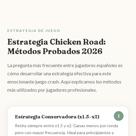
ESTRATEGIA DE JUEGO
Estrategia Chicken Road:
Métodos Probados 2026
La pregunta más frecuente entre jugadores españoles es
cómo desarrollar una estrategia efectiva para este
emocionante juego crash. Aquí explicamos los métodos
más utilizados por jugadores profesionales.
1
Estrategia Conservadora (x1.5–x2)
Retira siempre entre x1.5 y x2. Ganas menos por ronda
pero con mayor frecuencia. Ideal para principiantes y