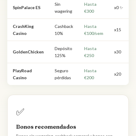
Sin
Hasta
SpinPalace ES
x0 ✨
wagering
€300
CrashKing
Cashback
Hasta
x15
Casino
10%
€100/sem
Depósito
Hasta
GoldenChicken
x30
125%
€250
PlayRoad
Seguro
Hasta
x20
Casino
pérdidas
€200
✅
Bonos recomendados
Bonos sin wagering, cashback semanal y bonos con