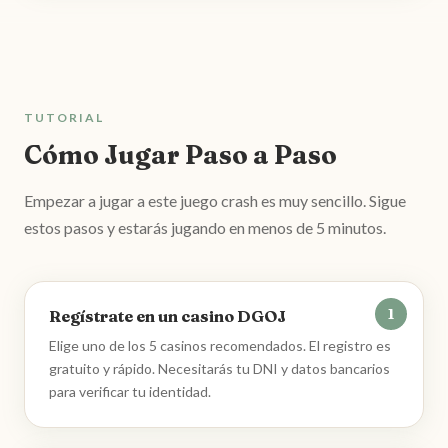
TUTORIAL
Cómo Jugar Paso a Paso
Empezar a jugar a este juego crash es muy sencillo. Sigue
estos pasos y estarás jugando en menos de 5 minutos.
1
Regístrate en un casino DGOJ
Elige uno de los 5 casinos recomendados. El registro es
gratuito y rápido. Necesitarás tu DNI y datos bancarios
para verificar tu identidad.