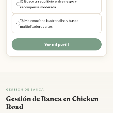
⚖️ Busco un equilibrio entre riesgo y
recompensa moderada
🚀 Me emociona la adrenalina y busco
multiplicadores altos
Ver mi perfil
GESTIÓN DE BANCA
Gestión de Banca en Chicken
Road