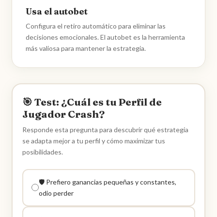
Usa el autobet
Configura el retiro automático para eliminar las
decisiones emocionales. El autobet es la herramienta
más valiosa para mantener la estrategia.
🎯 Test: ¿Cuál es tu Perfil de
Jugador Crash?
Responde esta pregunta para descubrir qué estrategia
se adapta mejor a tu perfil y cómo maximizar tus
posibilidades.
🛡️ Prefiero ganancias pequeñas y constantes,
odio perder