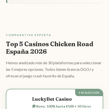
COMPARATIVA EXPERTA
Top 5 Casinos Chicken Road
España 2026
Hemos analizado más de 30 plataformas para seleccionar
las 5 mejores opciones. Todos tienen licencia DGOJ y
ofrecen el juego crash favorito de España.
LuckyBet Casino
🎁 Bono: 100% hasta €500 + 50 Giros