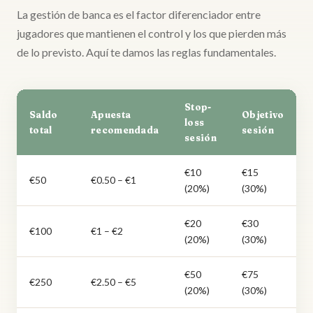
La gestión de banca es el factor diferenciador entre
jugadores que mantienen el control y los que pierden más
de lo previsto. Aquí te damos las reglas fundamentales.
Stop-
Saldo
Apuesta
Objetivo
loss
total
recomendada
sesión
sesión
€10
€15
€50
€0.50 – €1
(20%)
(30%)
€20
€30
€100
€1 – €2
(20%)
(30%)
€50
€75
€250
€2.50 – €5
(20%)
(30%)