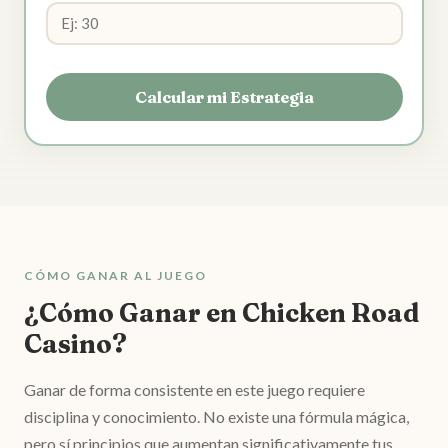
Calcular mi Estrategia
CÓMO GANAR AL JUEGO
¿Cómo Ganar en Chicken Road
Casino?
Ganar de forma consistente en este juego requiere
disciplina y conocimiento. No existe una fórmula mágica,
pero sí principios que aumentan significativamente tus