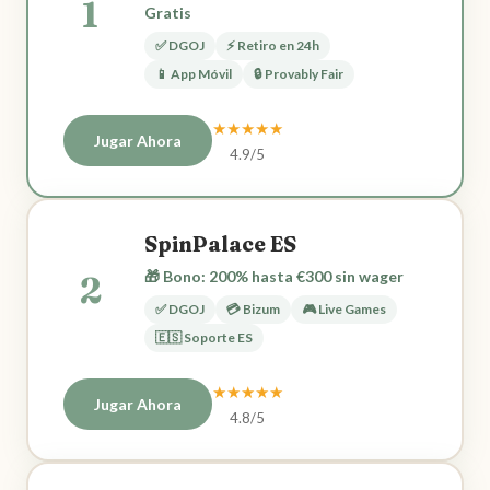
1
Gratis
✅ DGOJ
⚡ Retiro en 24h
📱 App Móvil
🔒 Provably Fair
★★★★★
Jugar Ahora
4.9/5
SpinPalace ES
🎁 Bono: 200% hasta €300 sin wager
2
✅ DGOJ
💳 Bizum
🎮 Live Games
🇪🇸 Soporte ES
★★★★★
Jugar Ahora
4.8/5