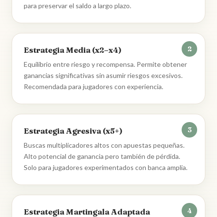
para preservar el saldo a largo plazo.
2
Estrategia Media (x2–x4)
Equilibrio entre riesgo y recompensa. Permite obtener
ganancias significativas sin asumir riesgos excesivos.
Recomendada para jugadores con experiencia.
3
Estrategia Agresiva (x5+)
Buscas multiplicadores altos con apuestas pequeñas.
Alto potencial de ganancia pero también de pérdida.
Solo para jugadores experimentados con banca amplia.
4
Estrategia Martingala Adaptada