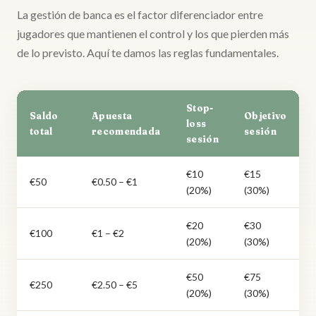
La gestión de banca es el factor diferenciador entre
jugadores que mantienen el control y los que pierden más
de lo previsto. Aquí te damos las reglas fundamentales.
Stop-
Saldo
Apuesta
Objetivo
loss
total
recomendada
sesión
sesión
€10
€15
€50
€0.50 – €1
(20%)
(30%)
€20
€30
€100
€1 – €2
(20%)
(30%)
€50
€75
€250
€2.50 – €5
(20%)
(30%)