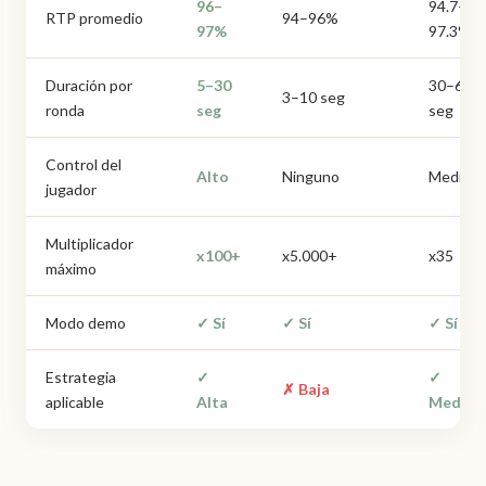
96–
94.7–
RTP promedio
94–96%
97%
97.3%
Duración por
5–30
30–60
3–10 seg
ronda
seg
seg
Control del
Alto
Ninguno
Medio
jugador
Multiplicador
x100+
x5.000+
x35
máximo
Modo demo
✓ Sí
✓ Sí
✓ Sí
Estrategia
✓
✓
✗ Baja
aplicable
Alta
Media