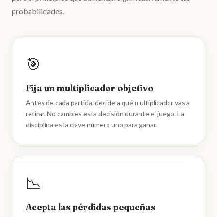
probabilidades.
🎯
Fija un multiplicador objetivo
Antes de cada partida, decide a qué multiplicador vas a
retirar. No cambies esta decisión durante el juego. La
disciplina es la clave número uno para ganar.
📉
Acepta las pérdidas pequeñas