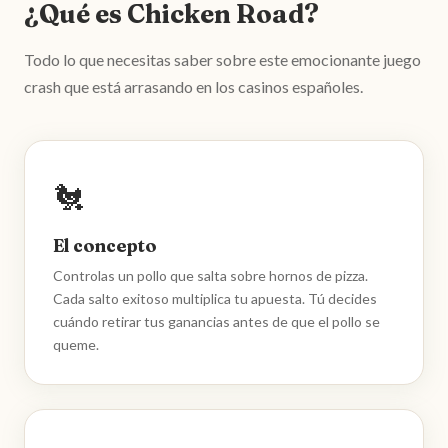
¿Qué es Chicken Road?
Todo lo que necesitas saber sobre este emocionante juego
crash que está arrasando en los casinos españoles.
🐔
El concepto
Controlas un pollo que salta sobre hornos de pizza.
Cada salto exitoso multiplica tu apuesta. Tú decides
cuándo retirar tus ganancias antes de que el pollo se
queme.