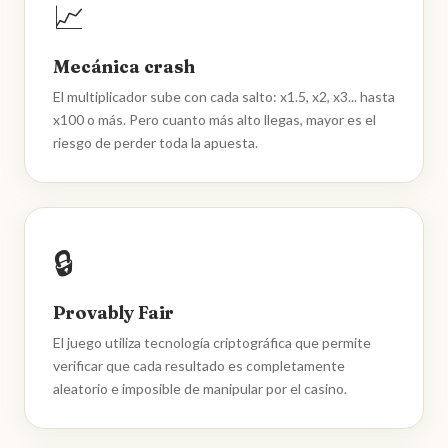
📈
Mecánica crash
El multiplicador sube con cada salto: x1.5, x2, x3... hasta
x100 o más. Pero cuanto más alto llegas, mayor es el
riesgo de perder toda la apuesta.
🔒
Provably Fair
El juego utiliza tecnología criptográfica que permite
verificar que cada resultado es completamente
aleatorio e imposible de manipular por el casino.