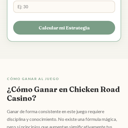
Calcular mi Estrategia
CÓMO GANAR AL JUEGO
¿Cómo Ganar en Chicken Road
Casino?
Ganar de forma consistente en este juego requiere
disciplina y conocimiento. No existe una fórmula mágica,
pero sí principios que aumentan significativamente tus