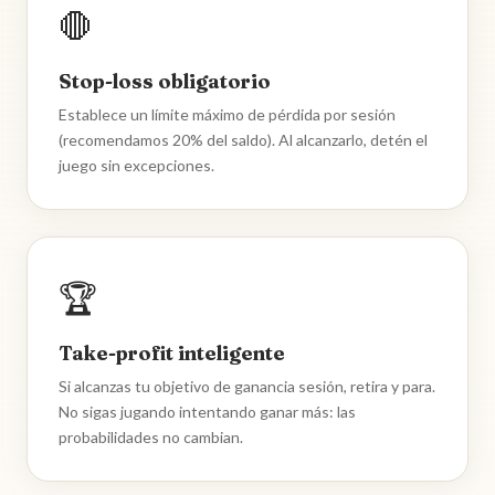
🛑
Stop-loss obligatorio
Establece un límite máximo de pérdida por sesión
(recomendamos 20% del saldo). Al alcanzarlo, detén el
juego sin excepciones.
🏆
Take-profit inteligente
Si alcanzas tu objetivo de ganancia sesión, retira y para.
No sigas jugando intentando ganar más: las
probabilidades no cambian.