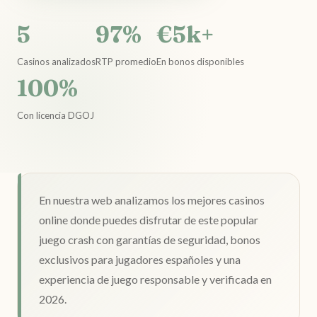
5
97%
€5k+
Casinos analizados
RTP promedio
En bonos disponibles
100%
Con licencia DGOJ
En nuestra web analizamos los mejores casinos
online donde puedes disfrutar de este popular
juego crash con garantías de seguridad, bonos
exclusivos para jugadores españoles y una
experiencia de juego responsable y verificada en
2026.