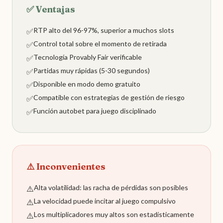
✅ Ventajas
RTP alto del 96-97%, superior a muchos slots
✅
Control total sobre el momento de retirada
✅
Tecnología Provably Fair verificable
✅
Partidas muy rápidas (5-30 segundos)
✅
Disponible en modo demo gratuito
✅
Compatible con estrategias de gestión de riesgo
✅
Función autobet para juego disciplinado
✅
⚠️ Inconvenientes
Alta volatilidad: las racha de pérdidas son posibles
⚠️
La velocidad puede incitar al juego compulsivo
⚠️
Los multiplicadores muy altos son estadísticamente
⚠️