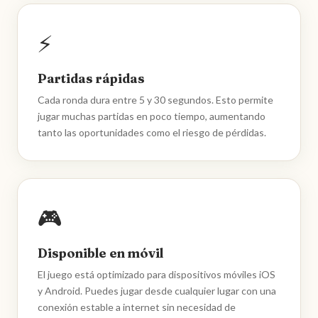
⚡
Partidas rápidas
Cada ronda dura entre 5 y 30 segundos. Esto permite
jugar muchas partidas en poco tiempo, aumentando
tanto las oportunidades como el riesgo de pérdidas.
🎮
Disponible en móvil
El juego está optimizado para dispositivos móviles iOS
y Android. Puedes jugar desde cualquier lugar con una
conexión estable a internet sin necesidad de