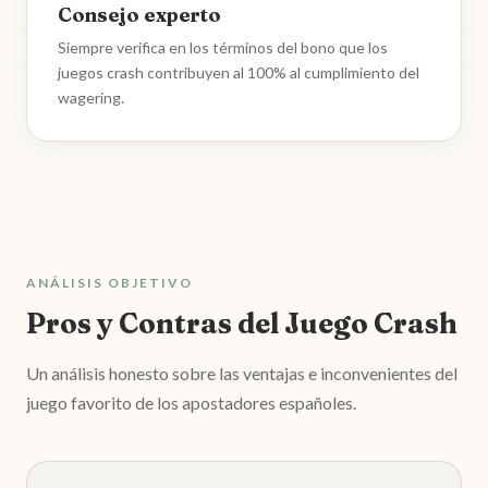
Consejo experto
Siempre verifica en los términos del bono que los
juegos crash contribuyen al 100% al cumplimiento del
wagering.
ANÁLISIS OBJETIVO
Pros y Contras del Juego Crash
Un análisis honesto sobre las ventajas e inconvenientes del
juego favorito de los apostadores españoles.