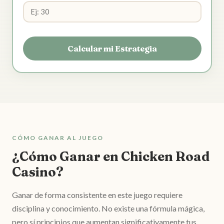
Calcular mi Estrategia
CÓMO GANAR AL JUEGO
¿Cómo Ganar en Chicken Road
Casino?
Ganar de forma consistente en este juego requiere
disciplina y conocimiento. No existe una fórmula mágica,
pero sí principios que aumentan significativamente tus