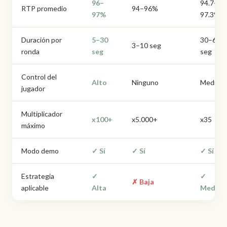
96–
94.7–
RTP promedio
94–96%
97%
97.3%
Duración por
5–30
30–60
3–10 seg
ronda
seg
seg
Control del
Alto
Ninguno
Medio
jugador
Multiplicador
x100+
x5.000+
x35
máximo
Modo demo
✓ Sí
✓ Sí
✓ Sí
Estrategia
✓
✓
✗ Baja
aplicable
Alta
Media