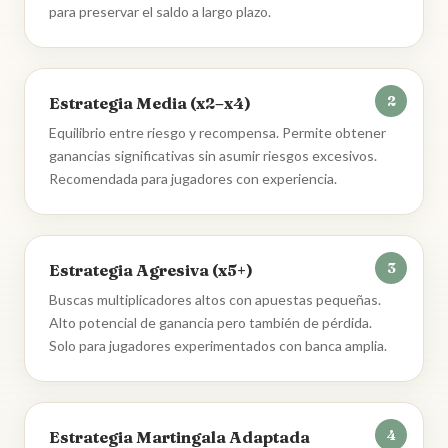
para preservar el saldo a largo plazo.
2
Estrategia Media (x2–x4)
Equilibrio entre riesgo y recompensa. Permite obtener
ganancias significativas sin asumir riesgos excesivos.
Recomendada para jugadores con experiencia.
3
Estrategia Agresiva (x5+)
Buscas multiplicadores altos con apuestas pequeñas.
Alto potencial de ganancia pero también de pérdida.
Solo para jugadores experimentados con banca amplia.
4
Estrategia Martingala Adaptada