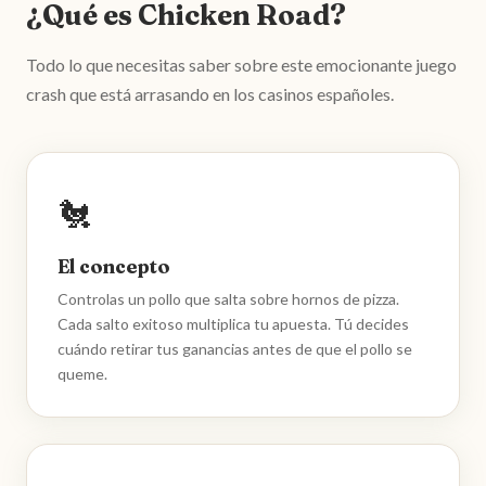
¿Qué es Chicken Road?
Todo lo que necesitas saber sobre este emocionante juego
crash que está arrasando en los casinos españoles.
🐔
El concepto
Controlas un pollo que salta sobre hornos de pizza.
Cada salto exitoso multiplica tu apuesta. Tú decides
cuándo retirar tus ganancias antes de que el pollo se
queme.