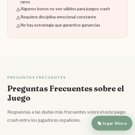
raros
Algunos bonos no son válidos para juegos crash
⚠️
Requiere disciplina emocional constante
⚠️
No hay estrategia que garantice ganancias
⚠️
PREGUNTAS FRECUENTES
Preguntas Frecuentes sobre el
Juego
Respuestas a las dudas más frecuentes sobre el este juego
crash entre los jugadores españoles.
🐔 Jugar Ahora