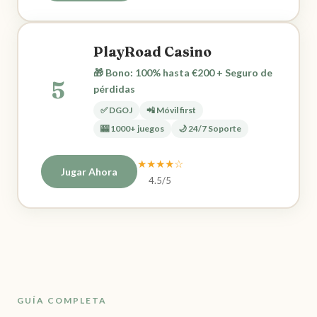
PlayRoad Casino
🎁 Bono: 100% hasta €200 + Seguro de
5
pérdidas
✅ DGOJ
📲 Móvil first
🎰 1000+ juegos
🌙 24/7 Soporte
★★★★☆
Jugar Ahora
4.5/5
GUÍA COMPLETA