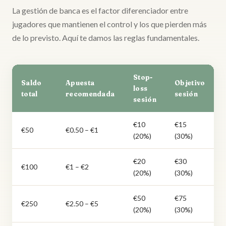
La gestión de banca es el factor diferenciador entre
jugadores que mantienen el control y los que pierden más
de lo previsto. Aquí te damos las reglas fundamentales.
Stop-
Saldo
Apuesta
Objetivo
loss
total
recomendada
sesión
sesión
€10
€15
€50
€0.50 – €1
(20%)
(30%)
€20
€30
€100
€1 – €2
(20%)
(30%)
€50
€75
€250
€2.50 – €5
(20%)
(30%)