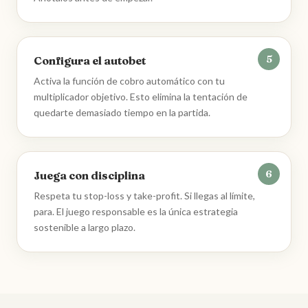
5
Configura el autobet
Activa la función de cobro automático con tu
multiplicador objetivo. Esto elimina la tentación de
quedarte demasiado tiempo en la partida.
6
Juega con disciplina
Respeta tu stop-loss y take-profit. Si llegas al límite,
para. El juego responsable es la única estrategia
sostenible a largo plazo.