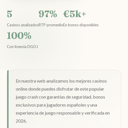
5
97%
€5k+
Casinos analizados
RTP promedio
En bonos disponibles
100%
Con licencia DGOJ
En nuestra web analizamos los mejores casinos
online donde puedes disfrutar de este popular
juego crash con garantías de seguridad, bonos
exclusivos para jugadores españoles y una
experiencia de juego responsable y verificada en
2026.