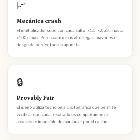
📈
Mecánica crash
El multiplicador sube con cada salto: x1.5, x2, x3... hasta
x100 o más. Pero cuanto más alto llegas, mayor es el
riesgo de perder toda la apuesta.
🔒
Provably Fair
El juego utiliza tecnología criptográfica que permite
verificar que cada resultado es completamente
aleatorio e imposible de manipular por el casino.