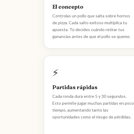
El concepto
Controlas un pollo que salta sobre hornos
de pizza. Cada salto exitoso multiplica tu
apuesta. Tú decides cuándo retirar tus
ganancias antes de que el pollo se queme.
⚡
Partidas rápidas
Cada ronda dura entre 5 y 30 segundos.
Esto permite jugar muchas partidas en poco
tiempo, aumentando tanto las
oportunidades como el riesgo de pérdidas.