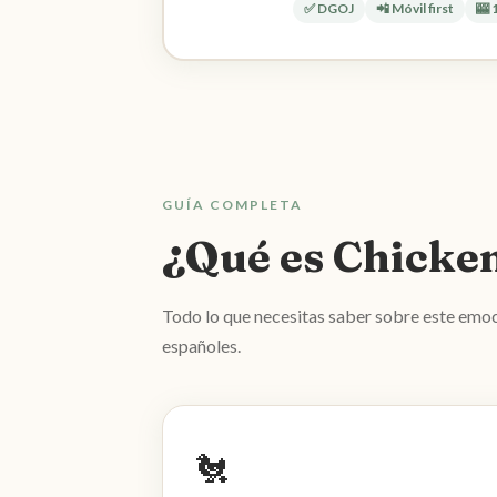
✅ DGOJ
📲 Móvil first
🎰 
GUÍA COMPLETA
¿Qué es Chicke
Todo lo que necesitas saber sobre este emoc
españoles.
🐔