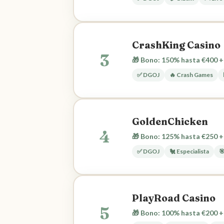
CrashKing Casino
3
🎁 Bono: 150% hasta €400 
✅ DGOJ
🔥 Crash Games
GoldenChicken
4
🎁 Bono: 125% hasta €250 + 
✅ DGOJ
🐔 Especialista

PlayRoad Casino
5
🎁 Bono: 100% hasta €200 +