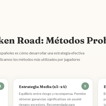
cken Road: Métodos Pr
spañoles es cómo desarrollar una estrategia efectiva
plicamos los métodos más utilizados por jugadores
1
2
)
Estrategia Media (x2–x4)
E
Equilibrio entre riesgo y recompensa. Permite
B
obtener ganancias significativas sin asumir
p
riesgos excesivos. Recomendada para
t