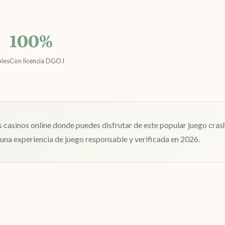
100%
bles
Con licencia DGOJ
 casinos online donde puedes disfrutar de este popular juego cras
una experiencia de juego responsable y verificada en 2026.