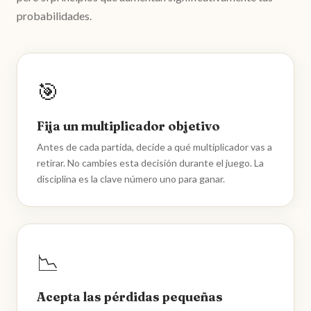
probabilidades.
🎯
Fija un multiplicador objetivo
Antes de cada partida, decide a qué multiplicador vas a
retirar. No cambies esta decisión durante el juego. La
disciplina es la clave número uno para ganar.
📉
Acepta las pérdidas pequeñas