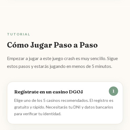
TUTORIAL
Cómo Jugar Paso a Paso
Empezar a jugar a este juego crash es muy sencillo. Sigue
estos pasos y estarás jugando en menos de 5 minutos.
1
Regístrate en un casino DGOJ
Elige uno de los 5 casinos recomendados. El registro es
gratuito y rápido. Necesitarás tu DNI y datos bancarios
para verificar tu identidad.