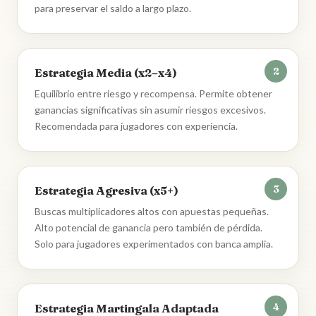
para preservar el saldo a largo plazo.
2
Estrategia Media (x2–x4)
Equilibrio entre riesgo y recompensa. Permite obtener
ganancias significativas sin asumir riesgos excesivos.
Recomendada para jugadores con experiencia.
3
Estrategia Agresiva (x5+)
Buscas multiplicadores altos con apuestas pequeñas.
Alto potencial de ganancia pero también de pérdida.
Solo para jugadores experimentados con banca amplia.
4
Estrategia Martingala Adaptada