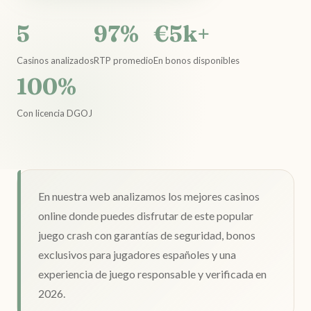
5
97%
€5k+
Casinos analizados
RTP promedio
En bonos disponibles
100%
Con licencia DGOJ
En nuestra web analizamos los mejores casinos
online donde puedes disfrutar de este popular
juego crash con garantías de seguridad, bonos
exclusivos para jugadores españoles y una
experiencia de juego responsable y verificada en
2026.