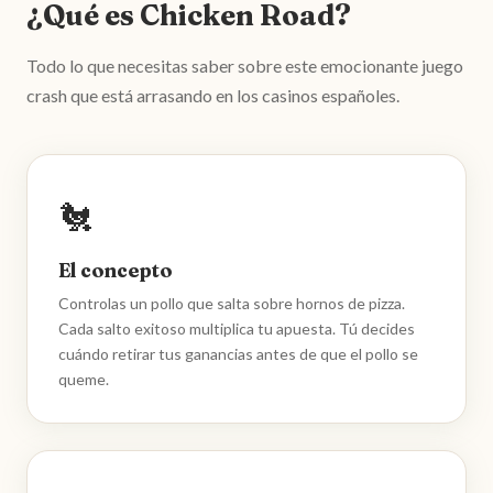
¿Qué es Chicken Road?
Todo lo que necesitas saber sobre este emocionante juego
crash que está arrasando en los casinos españoles.
🐔
El concepto
Controlas un pollo que salta sobre hornos de pizza.
Cada salto exitoso multiplica tu apuesta. Tú decides
cuándo retirar tus ganancias antes de que el pollo se
queme.