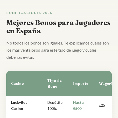
BONIFICACIONES 2026
Mejores Bonos para Jugadores
en España
No todos los bonos son iguales. Te explicamos cuáles son
los más ventajosos para este tipo de juego y cuáles
deberías evitar.
Tipo de
Casino
Importe
Wagering
Bono
LuckyBet
Depósito
Hasta
x25
Casino
100%
€500