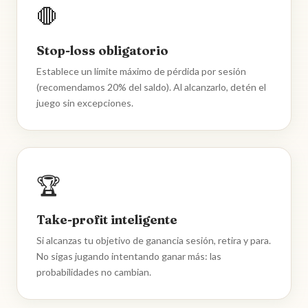
🛑
Stop-loss obligatorio
Establece un límite máximo de pérdida por sesión
(recomendamos 20% del saldo). Al alcanzarlo, detén el
juego sin excepciones.
🏆
Take-profit inteligente
Si alcanzas tu objetivo de ganancia sesión, retira y para.
No sigas jugando intentando ganar más: las
probabilidades no cambian.