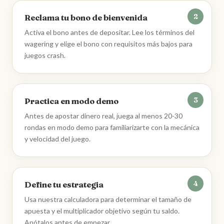
2
Reclama tu bono de bienvenida
Activa el bono antes de depositar. Lee los términos del
wagering y elige el bono con requisitos más bajos para
juegos crash.
3
Practica en modo demo
Antes de apostar dinero real, juega al menos 20-30
rondas en modo demo para familiarizarte con la mecánica
y velocidad del juego.
4
Define tu estrategia
Usa nuestra calculadora para determinar el tamaño de
apuesta y el multiplicador objetivo según tu saldo.
Anótalos antes de empezar.