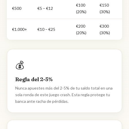
€100
€150
€500
€5 – €12
(20%)
(30%)
€200
€300
€1.000+
€10 – €25
(20%)
(30%)
💰
Regla del 2-5%
Nunca apuestes más del 2-5% de tu saldo total en una
sola ronda de este juego crash. Esta regla protege tu
banca ante racha de pérdidas.