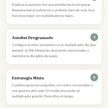
Duplicas la apuesta tras una pérdida hasta recuperar.
Requiere banca suficiente y un límite claro de stop-loss.
Funciona mejor con multiplicadores bajos.
5
Autobet Programado
Configura el retiro automático a un multiplicador fijo (por
ejemplo x2.00). Elimina las decisiones emocionales y
mantiene la disciplina de juego.
6
Estrategia Mixta
Combina apuestas pequeñas con retiro conservador y
una apuesta alta cada 10 rondas buscando un
multiplicador grande. Diversifica el riesgo.