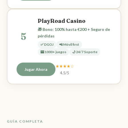
PlayRoad Casino
🎁 Bono: 100% hasta €200 + Seguro de
5
pérdidas
✅ DGOJ
📲 Móvil first
🎰 1000+ juegos
🌙 24/7 Soporte
★★★★☆
Jugar Ahora
4.5/5
GUÍA COMPLETA