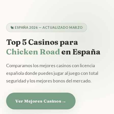
🐔 ESPAÑA 2026 — ACTUALIZADO MARZO
Top 5 Casinos para
Chicken Road
en España
Comparamos los mejores casinos con licencia
española donde puedes jugar al juego con total
seguridad y los mejores bonos del mercado.
→
Ver Mejores Casinos