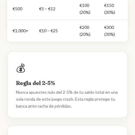
€100
€150
€500
€5 – €12
(20%)
(30%)
€200
€300
€1.000+
€10 – €25
(20%)
(30%)
💰
Regla del 2-5%
Nunca apuestes más del 2-5% de tu saldo total en una
sola ronda de este juego crash. Esta regla protege tu
banca ante racha de pérdidas.