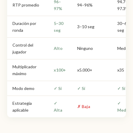
96–
94.7–
RTP promedio
94–96%
97%
97.3%
Duración por
5–30
30–60
3–10 seg
ronda
seg
seg
Control del
Alto
Ninguno
Medio
jugador
Multiplicador
x100+
x5.000+
x35
máximo
Modo demo
✓ Sí
✓ Sí
✓ Sí
Estrategia
✓
✓
✗ Baja
aplicable
Alta
Media