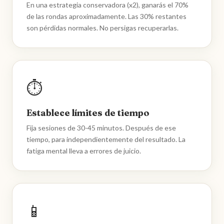
En una estrategia conservadora (x2), ganarás el 70%
de las rondas aproximadamente. Las 30% restantes
son pérdidas normales. No persigas recuperarlas.
⏱️
Establece límites de tiempo
Fija sesiones de 30-45 minutos. Después de ese
tiempo, para independientemente del resultado. La
fatiga mental lleva a errores de juicio.
📱