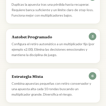
Duplicas la apuesta tras una pérdida hasta recuperar.
Requiere banca suficiente y un límite claro de stop-loss.
Funciona mejor con multiplicadores bajos.
5
Autobet Programado
Configura el retiro automático a un multiplicador fijo (por
ejemplo x2.00). Elimina las decisiones emocionales y
mantiene la disciplina de juego.
6
Estrategia Mixta
Combina apuestas pequeñas con retiro conservador y
una apuesta alta cada 10 rondas buscando un
multiplicador grande. Diversifica el riesgo.