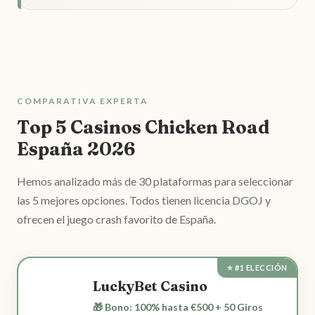
COMPARATIVA EXPERTA
Top 5 Casinos Chicken Road
España 2026
Hemos analizado más de 30 plataformas para seleccionar
las 5 mejores opciones. Todos tienen licencia DGOJ y
ofrecen el juego crash favorito de España.
LuckyBet Casino
🎁 Bono: 100% hasta €500 + 50 Giros