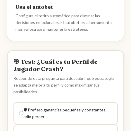
Usa el autobet
Configura el retiro automático para eliminar las
decisiones emocionales. El autobet es la herramienta
más valiosa para mantener la estrategia.
🎯 Test: ¿Cuál es tu Perfil de
Jugador Crash?
Responde esta pregunta para descubrir qué estrategia
se adapta mejor a tu perfil y cómo maximizar tus
posibilidades.
🛡️ Prefiero ganancias pequeñas y constantes,
odio perder