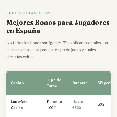
BONIFICACIONES 2026
Mejores Bonos para Jugadores
en España
No todos los bonos son iguales. Te explicamos cuáles son
los más ventajosos para este tipo de juego y cuáles
deberías evitar.
Tipo de
Casino
Importe
Wagering
Bono
LuckyBet
Depósito
Hasta
x25
Casino
100%
€500