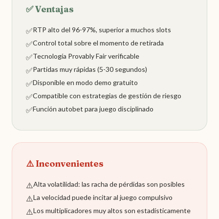
✅ Ventajas
RTP alto del 96-97%, superior a muchos slots
✅
Control total sobre el momento de retirada
✅
Tecnología Provably Fair verificable
✅
Partidas muy rápidas (5-30 segundos)
✅
Disponible en modo demo gratuito
✅
Compatible con estrategias de gestión de riesgo
✅
Función autobet para juego disciplinado
✅
⚠️ Inconvenientes
Alta volatilidad: las racha de pérdidas son posibles
⚠️
La velocidad puede incitar al juego compulsivo
⚠️
Los multiplicadores muy altos son estadísticamente
⚠️