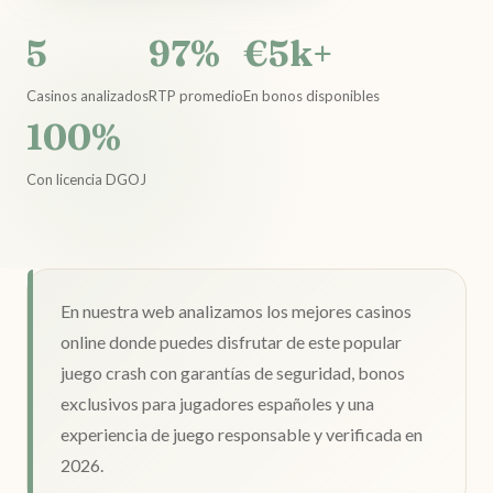
5
97%
€5k+
Casinos analizados
RTP promedio
En bonos disponibles
100%
Con licencia DGOJ
En nuestra web analizamos los mejores casinos
online donde puedes disfrutar de este popular
juego crash con garantías de seguridad, bonos
exclusivos para jugadores españoles y una
experiencia de juego responsable y verificada en
2026.