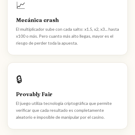
📈
Mecánica crash
El multiplicador sube con cada salto: x1.5, x2, x3... hasta
x100 o más. Pero cuanto más alto llegas, mayor es el
riesgo de perder toda la apuesta.
🔒
Provably Fair
El juego utiliza tecnología criptográfica que permite
verificar que cada resultado es completamente
aleatorio e imposible de manipular por el casino.