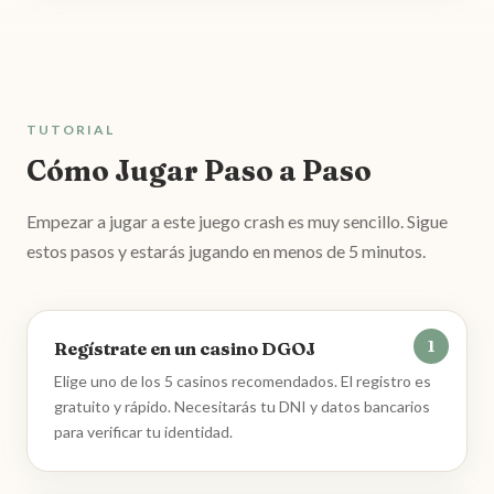
TUTORIAL
Cómo Jugar Paso a Paso
Empezar a jugar a este juego crash es muy sencillo. Sigue
estos pasos y estarás jugando en menos de 5 minutos.
1
Regístrate en un casino DGOJ
Elige uno de los 5 casinos recomendados. El registro es
gratuito y rápido. Necesitarás tu DNI y datos bancarios
para verificar tu identidad.