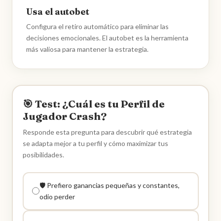
Usa el autobet
Configura el retiro automático para eliminar las
decisiones emocionales. El autobet es la herramienta
más valiosa para mantener la estrategia.
🎯 Test: ¿Cuál es tu Perfil de
Jugador Crash?
Responde esta pregunta para descubrir qué estrategia
se adapta mejor a tu perfil y cómo maximizar tus
posibilidades.
🛡️ Prefiero ganancias pequeñas y constantes,
odio perder