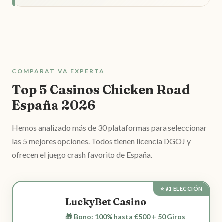
COMPARATIVA EXPERTA
Top 5 Casinos Chicken Road
España 2026
Hemos analizado más de 30 plataformas para seleccionar
las 5 mejores opciones. Todos tienen licencia DGOJ y
ofrecen el juego crash favorito de España.
LuckyBet Casino
🎁 Bono: 100% hasta €500 + 50 Giros