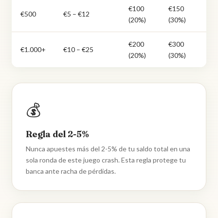
€100
€150
€500
€5 – €12
(20%)
(30%)
€200
€300
€1.000+
€10 – €25
(20%)
(30%)
💰
Regla del 2-5%
Nunca apuestes más del 2-5% de tu saldo total en una
sola ronda de este juego crash. Esta regla protege tu
banca ante racha de pérdidas.