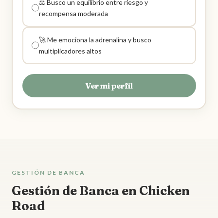
⚖️ Busco un equilibrio entre riesgo y
recompensa moderada
🚀 Me emociona la adrenalina y busco
multiplicadores altos
Ver mi perfil
GESTIÓN DE BANCA
Gestión de Banca en Chicken
Road