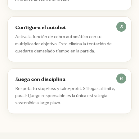
5
Configura el autobet
Activa la función de cobro automático con tu
multiplicador objetivo. Esto elimina la tentación de
quedarte demasiado tiempo en la partida.
6
Juega con disciplina
Respeta tu stop-loss y take-profit. Si llegas al límite,
para. El juego responsable es la única estrategia
sostenible a largo plazo.