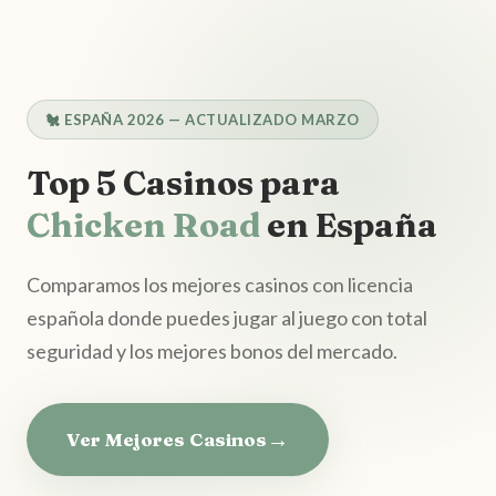
🐔 ESPAÑA 2026 — ACTUALIZADO MARZO
Top 5 Casinos para
Chicken Road
en España
Comparamos los mejores casinos con licencia
española donde puedes jugar al juego con total
seguridad y los mejores bonos del mercado.
→
Ver Mejores Casinos