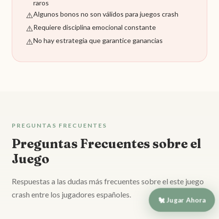
raros
Algunos bonos no son válidos para juegos crash
⚠️
Requiere disciplina emocional constante
⚠️
No hay estrategia que garantice ganancias
⚠️
PREGUNTAS FRECUENTES
Preguntas Frecuentes sobre el
Juego
Respuestas a las dudas más frecuentes sobre el este juego
crash entre los jugadores españoles.
🐔 Jugar Ahora