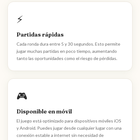
⚡
Partidas rápidas
Cada ronda dura entre 5 y 30 segundos. Esto permite
jugar muchas partidas en poco tiempo, aumentando
tanto las oportunidades como el riesgo de pérdidas.
🎮
Disponible en móvil
El juego está optimizado para dispositivos móviles iOS
y Android. Puedes jugar desde cualquier lugar con una
conexión estable a internet sin necesidad de