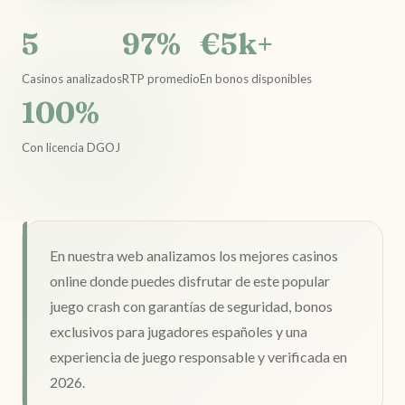
5
97%
€5k+
Casinos analizados
RTP promedio
En bonos disponibles
100%
Con licencia DGOJ
En nuestra web analizamos los mejores casinos
online donde puedes disfrutar de este popular
juego crash con garantías de seguridad, bonos
exclusivos para jugadores españoles y una
experiencia de juego responsable y verificada en
2026.