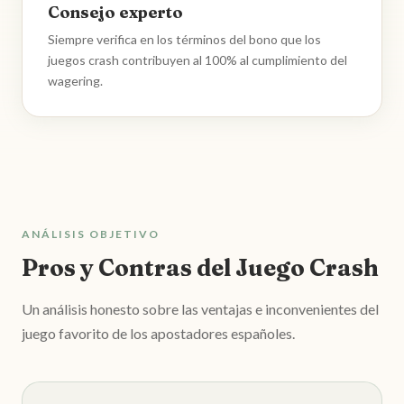
Consejo experto
Siempre verifica en los términos del bono que los
juegos crash contribuyen al 100% al cumplimiento del
wagering.
ANÁLISIS OBJETIVO
Pros y Contras del Juego Crash
Un análisis honesto sobre las ventajas e inconvenientes del
juego favorito de los apostadores españoles.