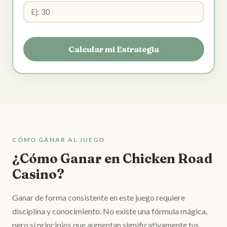
Calcular mi Estrategia
CÓMO GANAR AL JUEGO
¿Cómo Ganar en Chicken Road
Casino?
Ganar de forma consistente en este juego requiere
disciplina y conocimiento. No existe una fórmula mágica,
pero sí principios que aumentan significativamente tus