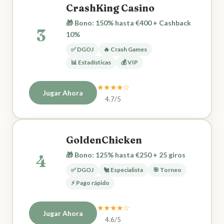
CrashKing Casino
🎁 Bono: 150% hasta €400 + Cashback
3
10%
✅ DGOJ
🔥 Crash Games
📊 Estadísticas
💰 VIP
★★★★☆
Jugar Ahora
4.7/5
GoldenChicken
🎁 Bono: 125% hasta €250 + 25 giros
4
✅ DGOJ
🐔 Especialista
🎯 Torneo
⚡ Pago rápido
★★★★☆
Jugar Ahora
4.6/5