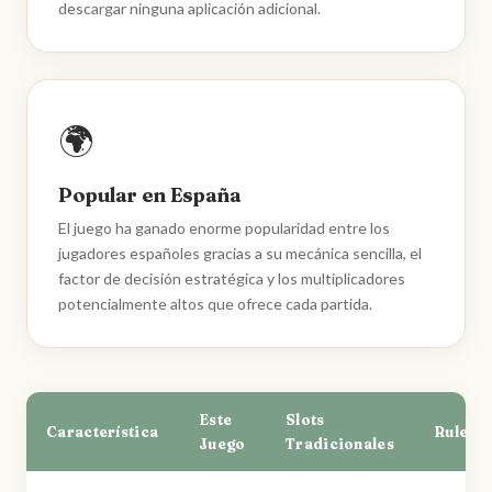
descargar ninguna aplicación adicional.
🌍
Popular en España
El juego ha ganado enorme popularidad entre los
jugadores españoles gracias a su mecánica sencilla, el
factor de decisión estratégica y los multiplicadores
potencialmente altos que ofrece cada partida.
Este
Slots
Característica
Ruleta
Juego
Tradicionales