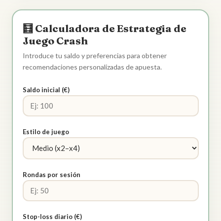
🧮 Calculadora de Estrategia de
Juego Crash
Introduce tu saldo y preferencias para obtener
recomendaciones personalizadas de apuesta.
Saldo inicial (€)
Estilo de juego
Rondas por sesión
Stop-loss diario (€)