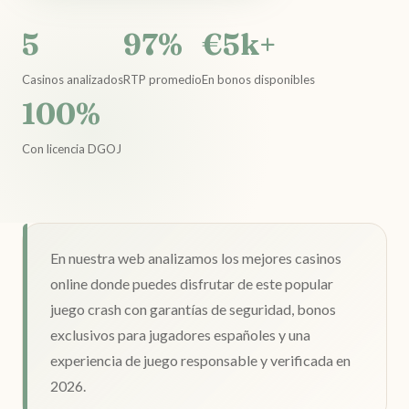
5
97%
€5k+
Casinos analizados
RTP promedio
En bonos disponibles
100%
Con licencia DGOJ
En nuestra web analizamos los mejores casinos
online donde puedes disfrutar de este popular
juego crash con garantías de seguridad, bonos
exclusivos para jugadores españoles y una
experiencia de juego responsable y verificada en
2026.