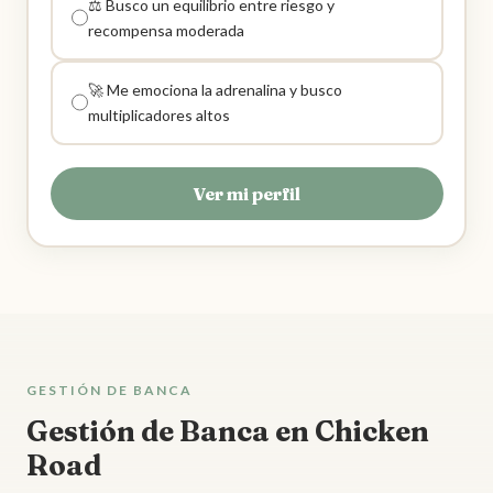
⚖️ Busco un equilibrio entre riesgo y
recompensa moderada
🚀 Me emociona la adrenalina y busco
multiplicadores altos
Ver mi perfil
GESTIÓN DE BANCA
Gestión de Banca en Chicken
Road