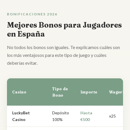
BONIFICACIONES 2026
Mejores Bonos para Jugadores
en España
No todos los bonos son iguales. Te explicamos cuáles son
los más ventajosos para este tipo de juego y cuáles
deberías evitar.
Tipo de
Casino
Importe
Wagering
Bono
LuckyBet
Depósito
Hasta
x25
Casino
100%
€500