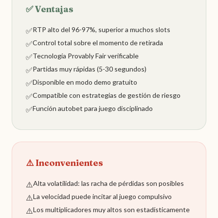
✅ Ventajas
RTP alto del 96-97%, superior a muchos slots
✅
Control total sobre el momento de retirada
✅
Tecnología Provably Fair verificable
✅
Partidas muy rápidas (5-30 segundos)
✅
Disponible en modo demo gratuito
✅
Compatible con estrategias de gestión de riesgo
✅
Función autobet para juego disciplinado
✅
⚠️ Inconvenientes
Alta volatilidad: las racha de pérdidas son posibles
⚠️
La velocidad puede incitar al juego compulsivo
⚠️
Los multiplicadores muy altos son estadísticamente
⚠️