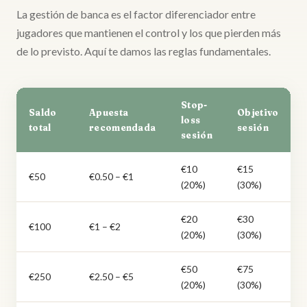
La gestión de banca es el factor diferenciador entre
jugadores que mantienen el control y los que pierden más
de lo previsto. Aquí te damos las reglas fundamentales.
Stop-
Saldo
Apuesta
Objetivo
loss
total
recomendada
sesión
sesión
€10
€15
€50
€0.50 – €1
(20%)
(30%)
€20
€30
€100
€1 – €2
(20%)
(30%)
€50
€75
€250
€2.50 – €5
(20%)
(30%)