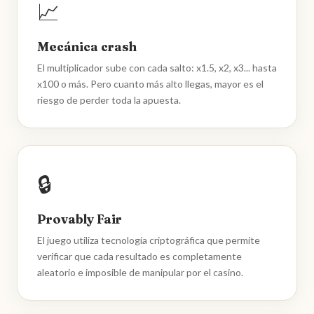
📈
Mecánica crash
El multiplicador sube con cada salto: x1.5, x2, x3... hasta
x100 o más. Pero cuanto más alto llegas, mayor es el
riesgo de perder toda la apuesta.
🔒
Provably Fair
El juego utiliza tecnología criptográfica que permite
verificar que cada resultado es completamente
aleatorio e imposible de manipular por el casino.