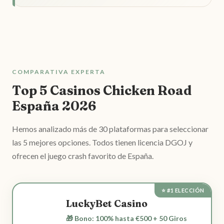
COMPARATIVA EXPERTA
Top 5 Casinos Chicken Road
España 2026
Hemos analizado más de 30 plataformas para seleccionar
las 5 mejores opciones. Todos tienen licencia DGOJ y
ofrecen el juego crash favorito de España.
LuckyBet Casino
🎁 Bono: 100% hasta €500 + 50 Giros