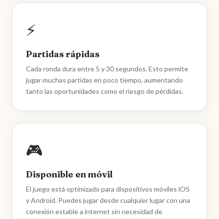
⚡
Partidas rápidas
Cada ronda dura entre 5 y 30 segundos. Esto permite
jugar muchas partidas en poco tiempo, aumentando
tanto las oportunidades como el riesgo de pérdidas.
🎮
Disponible en móvil
El juego está optimizado para dispositivos móviles iOS
y Android. Puedes jugar desde cualquier lugar con una
conexión estable a internet sin necesidad de