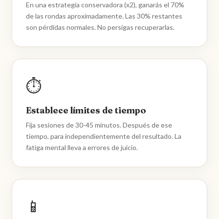
En una estrategia conservadora (x2), ganarás el 70%
de las rondas aproximadamente. Las 30% restantes
son pérdidas normales. No persigas recuperarlas.
⏱️
Establece límites de tiempo
Fija sesiones de 30-45 minutos. Después de ese
tiempo, para independientemente del resultado. La
fatiga mental lleva a errores de juicio.
📱