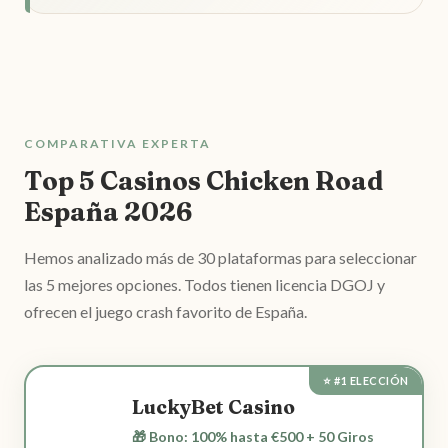
COMPARATIVA EXPERTA
Top 5 Casinos Chicken Road
España 2026
Hemos analizado más de 30 plataformas para seleccionar
las 5 mejores opciones. Todos tienen licencia DGOJ y
ofrecen el juego crash favorito de España.
LuckyBet Casino
🎁 Bono: 100% hasta €500 + 50 Giros