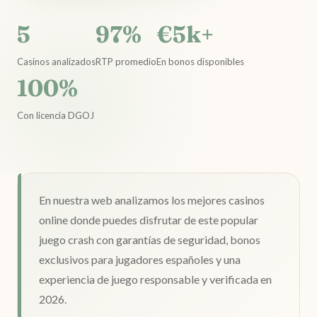
5
97%
€5k+
Casinos analizados
RTP promedio
En bonos disponibles
100%
Con licencia DGOJ
En nuestra web analizamos los mejores casinos
online donde puedes disfrutar de este popular
juego crash con garantías de seguridad, bonos
exclusivos para jugadores españoles y una
experiencia de juego responsable y verificada en
2026.