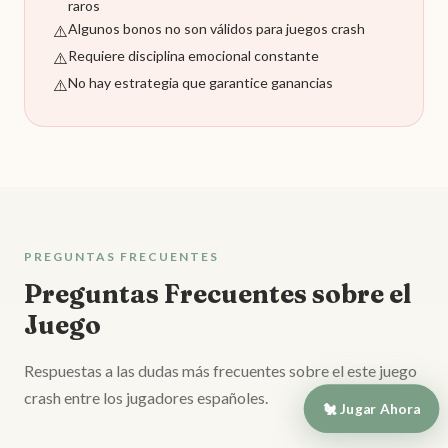
raros
Algunos bonos no son válidos para juegos crash
⚠️
Requiere disciplina emocional constante
⚠️
No hay estrategia que garantice ganancias
⚠️
PREGUNTAS FRECUENTES
Preguntas Frecuentes sobre el
Juego
Respuestas a las dudas más frecuentes sobre el este juego
crash entre los jugadores españoles.
🐔 Jugar Ahora