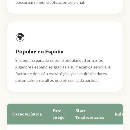
descargar ninguna aplicación adicional.
🌍
Popular en España
El juego ha ganado enorme popularidad entre los
jugadores españoles gracias a su mecánica sencilla, el
factor de decisión estratégica y los multiplicadores
potencialmente altos que ofrece cada partida.
Este
Slots
Característica
Ruleta
Juego
Tradicionales