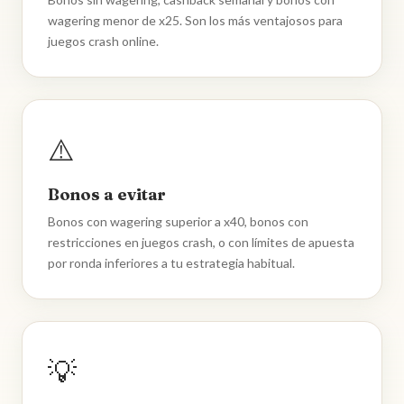
wagering menor de x25. Son los más ventajosos para
juegos crash online.
⚠️
Bonos a evitar
Bonos con wagering superior a x40, bonos con
restricciones en juegos crash, o con límites de apuesta
por ronda inferiores a tu estrategia habitual.
💡