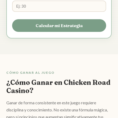
Calcular mi Estrategia
CÓMO GANAR AL JUEGO
¿Cómo Ganar en Chicken Road
Casino?
Ganar de forma consistente en este juego requiere
disciplina y conocimiento. No existe una fórmula mágica,
pero sí principios que aumentan significativamente tus