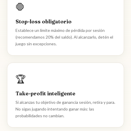
🛑
Stop-loss obligatorio
Establece un límite máximo de pérdida por sesión
(recomendamos 20% del saldo). Al alcanzarlo, detén el
juego sin excepciones.
🏆
Take-profit inteligente
Si alcanzas tu objetivo de ganancia sesión, retira y para.
No sigas jugando intentando ganar más: las
probabilidades no cambian.