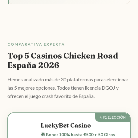
COMPARATIVA EXPERTA
Top 5 Casinos Chicken Road
España 2026
Hemos analizado más de 30 plataformas para seleccionar
las 5 mejores opciones. Todos tienen licencia DGOJ y
ofrecen el juego crash favorito de España.
LuckyBet Casino
🎁 Bono: 100% hasta €500 + 50 Giros