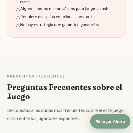
raros
Algunos bonos no son válidos para juegos crash
⚠️
Requiere disciplina emocional constante
⚠️
No hay estrategia que garantice ganancias
⚠️
PREGUNTAS FRECUENTES
Preguntas Frecuentes sobre el
Juego
Respuestas a las dudas más frecuentes sobre el este juego
crash entre los jugadores españoles.
🐔 Jugar Ahora