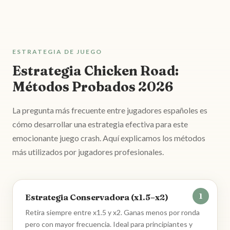
ESTRATEGIA DE JUEGO
Estrategia Chicken Road:
Métodos Probados 2026
La pregunta más frecuente entre jugadores españoles es
cómo desarrollar una estrategia efectiva para este
emocionante juego crash. Aquí explicamos los métodos
más utilizados por jugadores profesionales.
1
Estrategia Conservadora (x1.5–x2)
Retira siempre entre x1.5 y x2. Ganas menos por ronda
pero con mayor frecuencia. Ideal para principiantes y