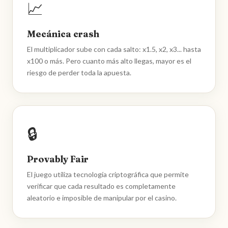
📈
Mecánica crash
El multiplicador sube con cada salto: x1.5, x2, x3... hasta
x100 o más. Pero cuanto más alto llegas, mayor es el
riesgo de perder toda la apuesta.
🔒
Provably Fair
El juego utiliza tecnología criptográfica que permite
verificar que cada resultado es completamente
aleatorio e imposible de manipular por el casino.