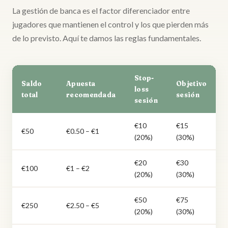
La gestión de banca es el factor diferenciador entre
jugadores que mantienen el control y los que pierden más
de lo previsto. Aquí te damos las reglas fundamentales.
Stop-
Saldo
Apuesta
Objetivo
loss
total
recomendada
sesión
sesión
€10
€15
€50
€0.50 – €1
(20%)
(30%)
€20
€30
€100
€1 – €2
(20%)
(30%)
€50
€75
€250
€2.50 – €5
(20%)
(30%)