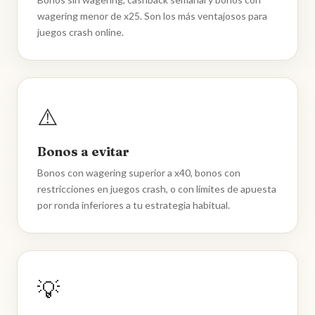
wagering menor de x25. Son los más ventajosos para
juegos crash online.
⚠️
Bonos a evitar
Bonos con wagering superior a x40, bonos con
restricciones en juegos crash, o con límites de apuesta
por ronda inferiores a tu estrategia habitual.
💡