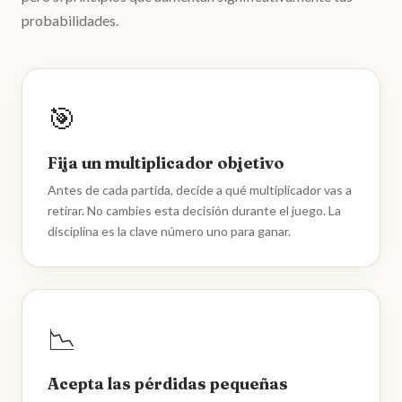
probabilidades.
🎯
Fija un multiplicador objetivo
Antes de cada partida, decide a qué multiplicador vas a
retirar. No cambies esta decisión durante el juego. La
disciplina es la clave número uno para ganar.
📉
Acepta las pérdidas pequeñas