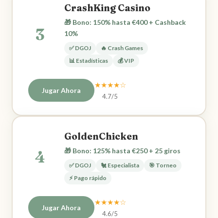
CrashKing Casino
🎁 Bono: 150% hasta €400 + Cashback
3
10%
✅ DGOJ
🔥 Crash Games
📊 Estadísticas
💰 VIP
★★★★☆
Jugar Ahora
4.7/5
GoldenChicken
🎁 Bono: 125% hasta €250 + 25 giros
4
✅ DGOJ
🐔 Especialista
🎯 Torneo
⚡ Pago rápido
★★★★☆
Jugar Ahora
4.6/5