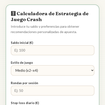
🧮 Calculadora de Estrategia de
Juego Crash
Introduce tu saldo y preferencias para obtener
recomendaciones personalizadas de apuesta.
Saldo inicial (€)
Estilo de juego
Rondas por sesión
Stop-loss diario (€)