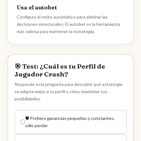
Usa el autobet
Configura el retiro automático para eliminar las
decisiones emocionales. El autobet es la herramienta
más valiosa para mantener la estrategia.
🎯 Test: ¿Cuál es tu Perfil de
Jugador Crash?
Responde esta pregunta para descubrir qué estrategia
se adapta mejor a tu perfil y cómo maximizar tus
posibilidades.
🛡️ Prefiero ganancias pequeñas y constantes,
odio perder