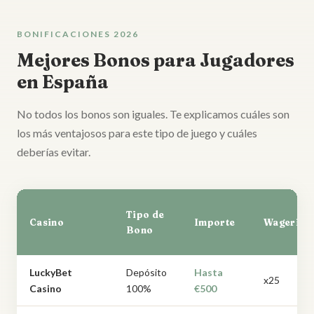
BONIFICACIONES 2026
Mejores Bonos para Jugadores
en España
No todos los bonos son iguales. Te explicamos cuáles son
los más ventajosos para este tipo de juego y cuáles
deberías evitar.
Tipo de
Casino
Importe
Wagering
Bono
LuckyBet
Depósito
Hasta
x25
Casino
100%
€500